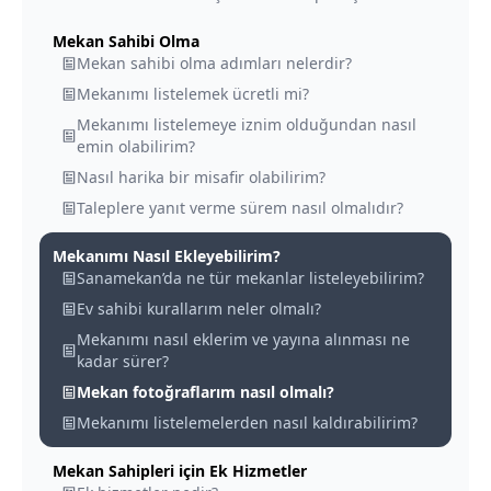
Mekan Sahibi Olma
Mekan sahibi olma adımları nelerdir?
Mekanımı listelemek ücretli mi?
Mekanımı listelemeye iznim olduğundan nasıl
emin olabilirim?
Nasıl harika bir misafir olabilirim?
Taleplere yanıt verme sürem nasıl olmalıdır?
Mekanımı Nasıl Ekleyebilirim?
Sanamekan’da ne tür mekanlar listeleyebilirim?
Ev sahibi kurallarım neler olmalı?
Mekanımı nasıl eklerim ve yayına alınması ne
kadar sürer?
Mekan fotoğraflarım nasıl olmalı?
Mekanımı listelemelerden nasıl kaldırabilirim?
Mekan Sahipleri için Ek Hizmetler