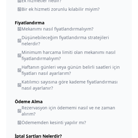
Ek hizmetler nedir?
Bir ek hizmeti zorunlu kılabilir miyim?
Fiyatlandırma
Mekanımı nasıl fiyatlandırmalıyım?
Düşünebileceğim fiyatlandırma stratejileri
nelerdir?
Minimum harcama limiti olan mekanımı nasıl
fiyatlandırmalıyım?
Haftanın günleri veya günün belirli saatleri için
fiyatları nasıl ayarlarım?
Katılımcı sayısına göre kademe fiyatlandırması
nasıl ayarlanır?
Ödeme Alma
Rezervasyon için ödememi nasıl ve ne zaman
alırım?
Ödememden kesinti yapılır mı?
İptal Şartları Nelerdir?