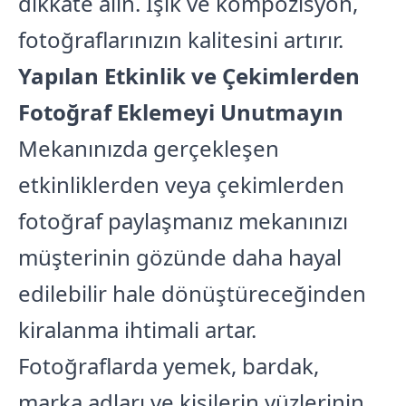
dikkate alın. Işık ve kompozisyon,
fotoğraflarınızın kalitesini artırır.
Yapılan Etkinlik ve Çekimlerden
Fotoğraf Eklemeyi Unutmayın
Mekanınızda gerçekleşen
etkinliklerden veya çekimlerden
fotoğraf paylaşmanız mekanınızı
müşterinin gözünde daha hayal
edilebilir hale dönüştüreceğinden
kiralanma ihtimali artar.
Fotoğraflarda yemek, bardak,
marka adları ve kişilerin yüzlerinin