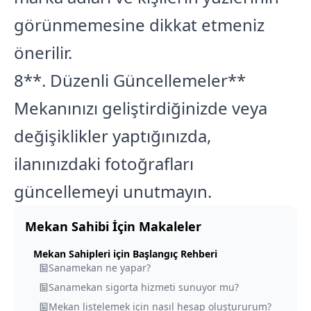
görünmemesine dikkat etmeniz
önerilir.
8**. Düzenli Güncellemeler**
Mekanınızı geliştirdiğinizde veya
değişiklikler yaptığınızda,
ilanınızdaki fotoğrafları
güncellemeyi unutmayın.
Mekan Sahibi
İçin Makaleler
Mekan Sahipleri için Başlangıç Rehberi
Sanamekan ne yapar?
Sanamekan sigorta hizmeti sunuyor mu?
Mekan listelemek için nasıl hesap oluştururum?