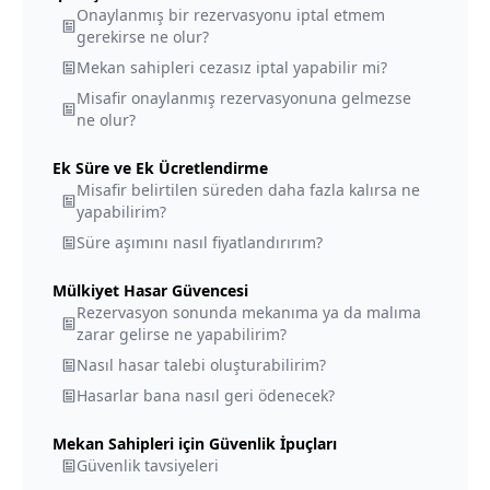
Onaylanmış bir rezervasyonu iptal etmem
gerekirse ne olur?
Mekan sahipleri cezasız iptal yapabilir mi?
Misafir onaylanmış rezervasyonuna gelmezse
ne olur?
Ek Süre ve Ek Ücretlendirme
Misafir belirtilen süreden daha fazla kalırsa ne
yapabilirim?
Süre aşımını nasıl fiyatlandırırım?
Mülkiyet Hasar Güvencesi
Rezervasyon sonunda mekanıma ya da malıma
zarar gelirse ne yapabilirim?
Nasıl hasar talebi oluşturabilirim?
Hasarlar bana nasıl geri ödenecek?
Mekan Sahipleri için Güvenlik İpuçları
Güvenlik tavsiyeleri