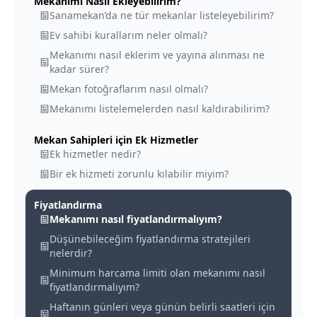
Mekanımı Nasıl Ekleyebilirim?
Sanamekan’da ne tür mekanlar listeleyebilirim?
Ev sahibi kurallarım neler olmalı?
Mekanımı nasıl eklerim ve yayına alınması ne
kadar sürer?
Mekan fotoğraflarım nasıl olmalı?
Mekanımı listelemelerden nasıl kaldırabilirim?
Mekan Sahipleri için Ek Hizmetler
Ek hizmetler nedir?
Bir ek hizmeti zorunlu kılabilir miyim?
Fiyatlandırma
Mekanımı nasıl fiyatlandırmalıyım?
Düşünebileceğim fiyatlandırma stratejileri
nelerdir?
Minimum harcama limiti olan mekanımı nasıl
fiyatlandırmalıyım?
Haftanın günleri veya günün belirli saatleri için