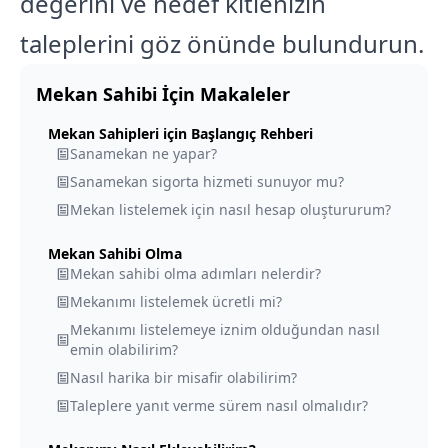
değerini ve hedef kitlenizin
taleplerini göz önünde bulundurun.
Mekan Sahibi
İçin Makaleler
Mekan Sahipleri için Başlangıç Rehberi
Sanamekan ne yapar?
Sanamekan sigorta hizmeti sunuyor mu?
Mekan listelemek için nasıl hesap oluştururum?
Mekan Sahibi Olma
Mekan sahibi olma adımları nelerdir?
Mekanımı listelemek ücretli mi?
Mekanımı listelemeye iznim olduğundan nasıl
emin olabilirim?
Nasıl harika bir misafir olabilirim?
Taleplere yanıt verme sürem nasıl olmalıdır?