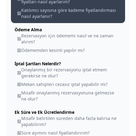
fiyatları nasıl ayarlarım?
Katılımcı sayısına göre kademe fiyatlandırması
nasıl ayarlanır?
Ödeme Alma
Rezervasyon için ödememi nasıl ve ne zaman
alırım?
Ödememden kesinti yapılır mı?
İptal Şartları Nelerdir?
Onaylanmış bir rezervasyonu iptal etmem
gerekirse ne olur?
Mekan sahipleri cezasız iptal yapabilir mi?
Misafir onaylanmış rezervasyonuna gelmezse
ne olur?
Ek Süre ve Ek Ücretlendirme
Misafir belirtilen süreden daha fazla kalırsa ne
yapabilirim?
Süre aşımını nasıl fiyatlandırırım?