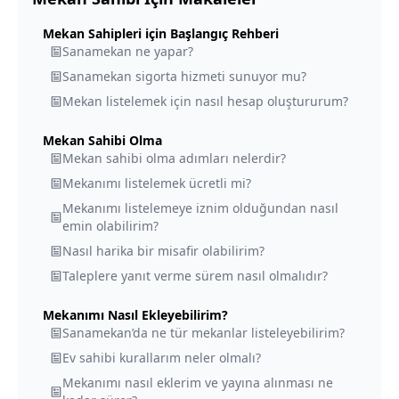
Mekan Sahipleri için Başlangıç Rehberi
Sanamekan ne yapar?
Sanamekan sigorta hizmeti sunuyor mu?
Mekan listelemek için nasıl hesap oluştururum?
Mekan Sahibi Olma
Mekan sahibi olma adımları nelerdir?
Mekanımı listelemek ücretli mi?
Mekanımı listelemeye iznim olduğundan nasıl
emin olabilirim?
Nasıl harika bir misafir olabilirim?
Taleplere yanıt verme sürem nasıl olmalıdır?
Mekanımı Nasıl Ekleyebilirim?
Sanamekan’da ne tür mekanlar listeleyebilirim?
Ev sahibi kurallarım neler olmalı?
Mekanımı nasıl eklerim ve yayına alınması ne