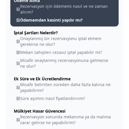
Ödeme Alma
Rezervasyon için ödememi nasıl ve ne zaman
alırım?
Ödememden kesinti yapılır mı?
İptal Şartları Nelerdir?
Onaylanmış bir rezervasyonu iptal etmem
gerekirse ne olur?
Mekan sahipleri cezasız iptal yapabilir mi?
Misafir onaylanmış rezervasyonuna gelmezse
ne olur?
Ek Süre ve Ek Ücretlendirme
Misafir belirtilen süreden daha fazla kalırsa ne
yapabilirim?
Süre aşımını nasıl fiyatlandırırım?
Mülkiyet Hasar Güvencesi
Rezervasyon sonunda mekanıma ya da malıma
zarar gelirse ne yapabilirim?