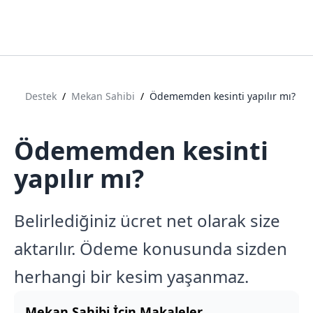
Destek
/
Mekan Sahibi
/
Ödememden kesinti yapılır mı?
Ödememden kesinti
yapılır mı?
Belirlediğiniz ücret net olarak size
aktarılır. Ödeme konusunda sizden
herhangi bir kesim yaşanmaz.
Mekan Sahibi
İçin Makaleler